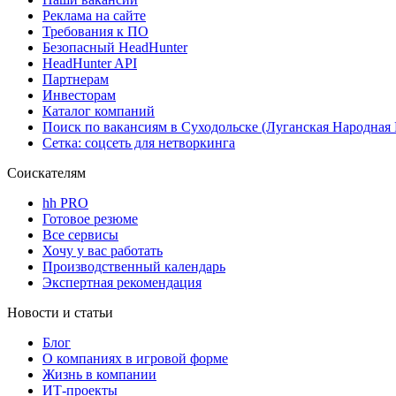
Реклама на сайте
Требования к ПО
Безопасный HeadHunter
HeadHunter API
Партнерам
Инвесторам
Каталог компаний
Поиск по вакансиям в Суходольске (Луганская Народная 
Сетка: соцсеть для нетворкинга
Соискателям
hh PRO
Готовое резюме
Все сервисы
Хочу у вас работать
Производственный календарь
Экспертная рекомендация
Новости и статьи
Блог
О компаниях в игровой форме
Жизнь в компании
ИТ-проекты